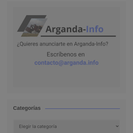
Categorías
Categorías