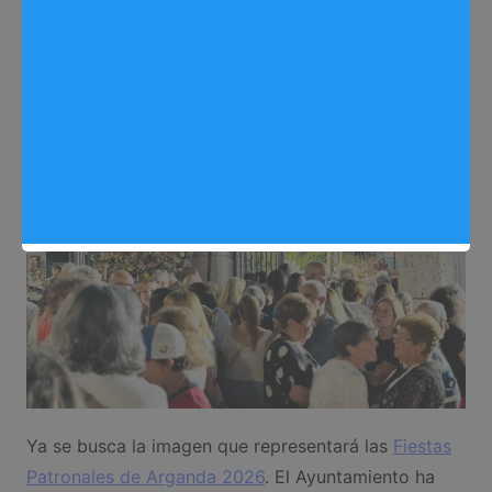
Redactora
24/06/2026
0
Fiestas Arganda 2026
,
Noticias Arganda del Rey
Ya se busca la imagen que representará las
Fiestas
Patronales de Arganda 2026
. El Ayuntamiento ha