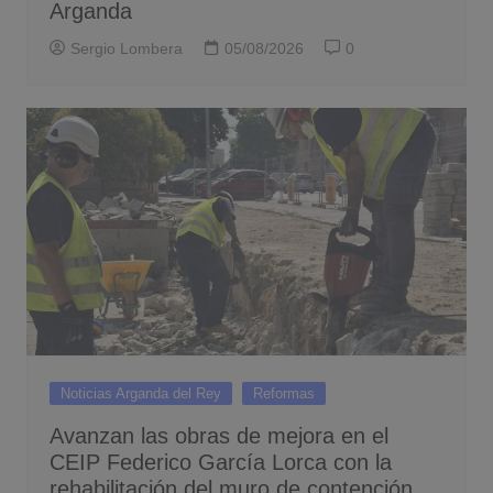
Arganda
Sergio Lombera
05/08/2026
0
Noticias Arganda del Rey
Reformas
Avanzan las obras de mejora en el
CEIP Federico García Lorca con la
rehabilitación del muro de contención