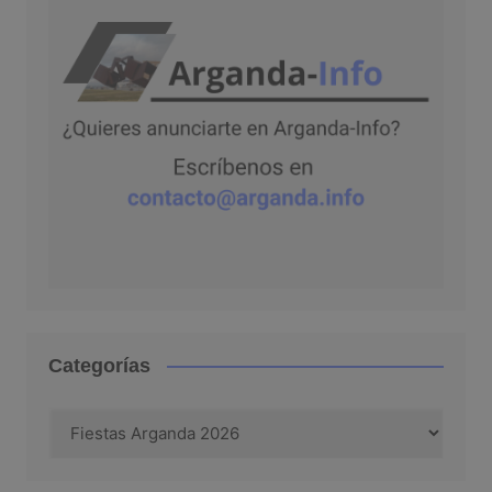
Categorías
Categorías