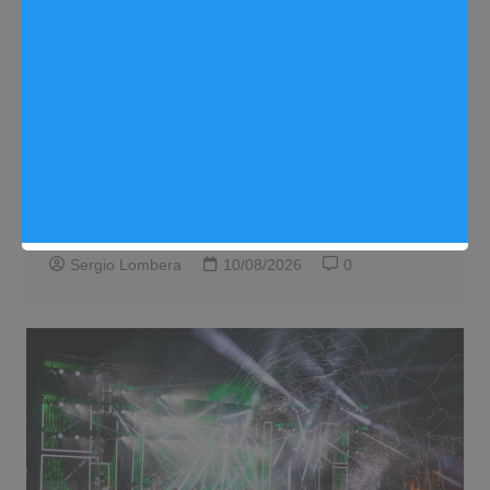
Fiestas Arganda 2026
Noticias Arganda del Rey
Dos bandas tributo a Melendi y al indie
español recuperarán la Noche del Búho
en las Fiestas de Arganda
Sergio Lombera
10/08/2026
0