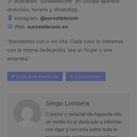
Buscando “Surestelecom” en Google aparece
dirección, horario y WhatsApp.
Instagram:
@surestelecom
Web:
surestelecom.es
“Atendemos con o sin cita. Cada caso lo tratamos
con la misma dedicación, sea un hogar o una
empresa.”
Quién Está Detrás De
Surestelecom
Sergio Lombera
Creador y redactor de Arganda.info,
un medio local dedicado a informar
con rigor y cercanía sobre todo lo