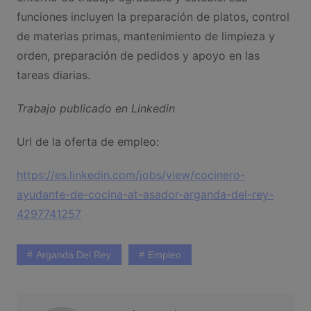
funciones incluyen la preparación de platos, control
de materias primas, mantenimiento de limpieza y
orden, preparación de pedidos y apoyo en las
tareas diarias.
Trabajo publicado en Linkedin
Url de la oferta de empleo:
https://es.linkedin.com/jobs/view/cocinero-
ayudante-de-cocina-at-asador-arganda-del-rey-
4297741257
Arganda Del Rey
Empleo