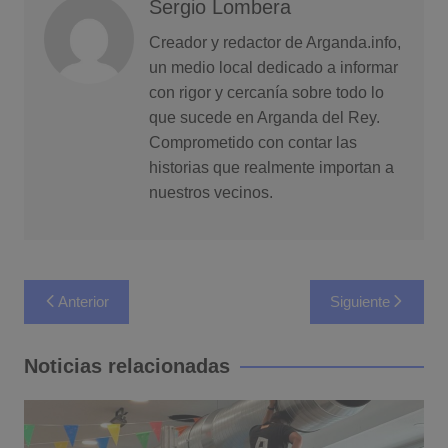
Sergio Lombera
Creador y redactor de Arganda.info,
un medio local dedicado a informar
con rigor y cercanía sobre todo lo
que sucede en Arganda del Rey.
Comprometido con contar las
historias que realmente importan a
nuestros vecinos.
Navegación
Anterior
Siguiente
de
entradas
Noticias relacionadas