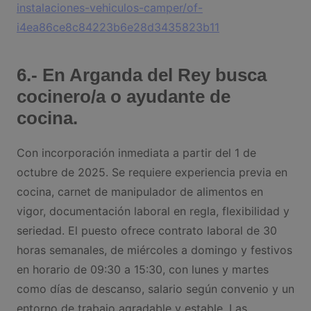
instalaciones-vehiculos-camper/of-
i4ea86ce8c84223b6e28d3435823b11
6.- En Arganda del Rey busca
cocinero/a o ayudante de
cocina.
Con incorporación inmediata a partir del 1 de
octubre de 2025. Se requiere experiencia previa en
cocina, carnet de manipulador de alimentos en
vigor, documentación laboral en regla, flexibilidad y
seriedad. El puesto ofrece contrato laboral de 30
horas semanales, de miércoles a domingo y festivos
en horario de 09:30 a 15:30, con lunes y martes
como días de descanso, salario según convenio y un
entorno de trabajo agradable y estable. Las