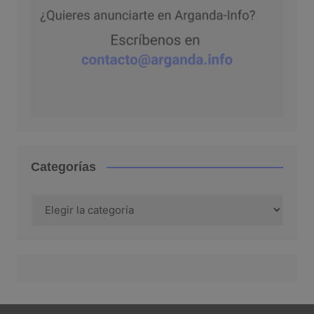
Categorías
Categorías