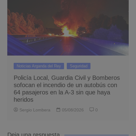
Noticias Arganda del Rey
Seguridad
Policía Local, Guardia Civil y Bomberos
sofocan el incendio de un autobús con
64 pasajeros en la A-3 sin que haya
heridos
Sergio Lombera
05/08/2026
0
Deja una respuesta