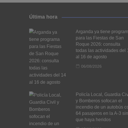
Última hora
Arganda ya tiene progra
para las Fiestas de San
Roque 2026: consulta
todas las actividades del 
al 16 de agosto
06/08/2026
Policía Local, Guardia Civ
y Bomberos sofocan el
incendio de un autobús c
64 pasajeros en la A-3 si
que haya heridos