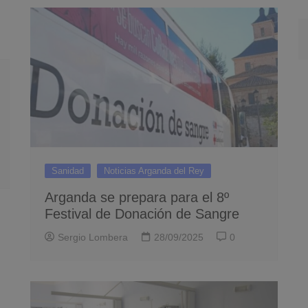
Sanidad
Noticias Arganda del Rey
Arganda se prepara para el 8º
Festival de Donación de Sangre
Sergio Lombera
28/09/2025
0