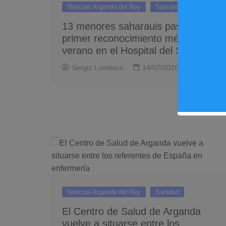
Noticias Arganda del Rey
Sanidad
13 menores saharauis pasan su
primer reconocimiento médico de
verano en el Hospital del Sureste
Sergio Lombera
14/07/2026
0
Noticias Arganda del Rey
Sanidad
El Centro de Salud de Arganda
vuelve a situarse entre los