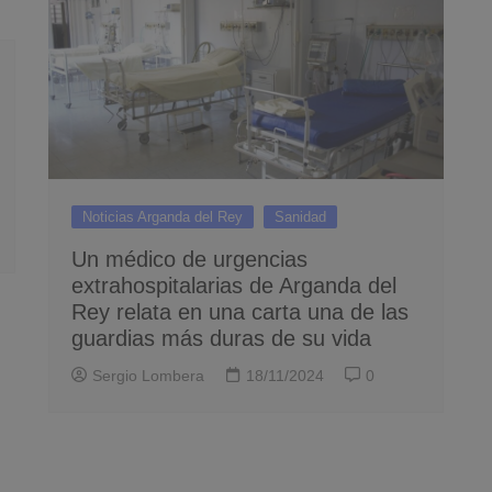
Noticias Arganda del Rey
Sanidad
Un médico de urgencias
extrahospitalarias de Arganda del
Rey relata en una carta una de las
guardias más duras de su vida
Sergio Lombera
18/11/2024
0