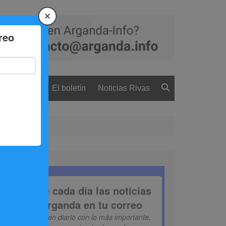
 ciudadanía
El boletín
Noticias Rivas