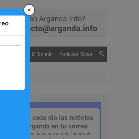
 ciudadanía
El boletín
Noticias Rivas