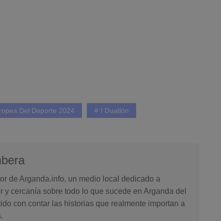
ropea Del Deporte 2024
I Duatlón
mbera
or de Arganda.info, un medio local dedicado a
or y cercanía sobre todo lo que sucede en Arganda del
o con contar las historias que realmente importan a
.