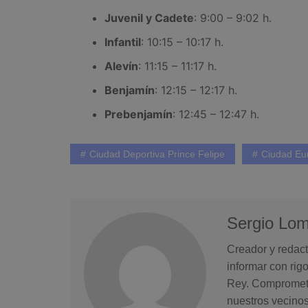
Juvenil y Cadete
: 9:00 – 9:02 h.
Infantil
: 10:15 – 10:17 h.
Alevín
: 11:15 – 11:17 h.
Benjamín
: 12:15 – 12:17 h.
Prebenjamín
: 12:45 – 12:47 h.
Ciudad Deportiva Prince Felipe
Ciudad Eu
Sergio Lo
Creador y redact
informar con rig
Rey. Comprometid
nuestros vecinos