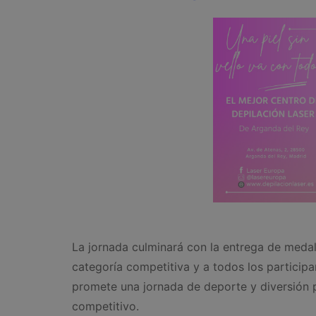
La jornada culminará con la entrega de medall
categoría competitiva y a todos los particip
promete una jornada de deporte y diversión p
competitivo.