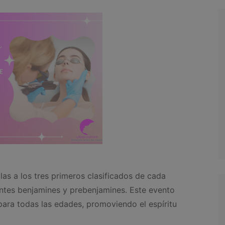
as a los tres primeros clasificados de cada
antes benjamines y prebenjamines. Este evento
ara todas las edades, promoviendo el espíritu