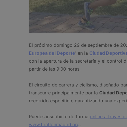
El próximo domingo 29 de septiembre de 20
Europea del Deporte
‘
en la
Ciudad Deportiva
con la apertura de la secretaría y el control d
partir de las 9:00 horas.
El circuito de carrera y ciclismo, diseñado pa
transcurre principalmente por la
Ciudad Depo
recorrido específico, garantizando una experi
Puedes inscribirte de forma
online a traves d
www.triatlonmadrid.org
.