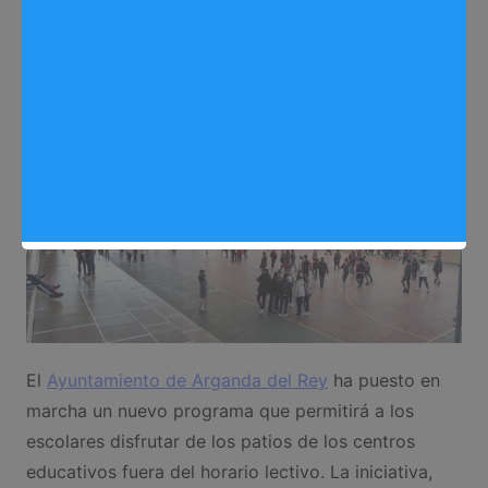
Sergio Lombera
01/10/2025
0
Deportes
,
Noticias Arganda del Rey
El
Ayuntamiento de Arganda del Rey
ha puesto en
marcha un nuevo programa que permitirá a los
escolares disfrutar de los patios de los centros
educativos fuera del horario lectivo. La iniciativa,