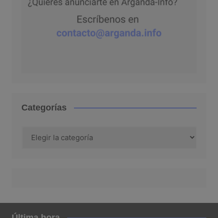
Categorías
Categorías
Última hora