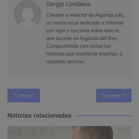
Sergio Lombera
Creador y redactor de Arganda.info,
un medio local dedicado a informar
con rigor y cercanía sobre todo lo
que sucede en Arganda del Rey.
Comprometido con contar las
historias que realmente importan a
nuestros vecinos.
Navegación
Anterior
Siguiente
de
entradas
Noticias relacionadas