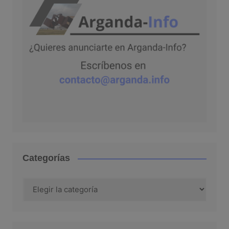
Categorías
Categorías