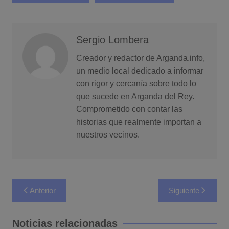
Sergio Lombera
Creador y redactor de Arganda.info,
un medio local dedicado a informar
con rigor y cercanía sobre todo lo
que sucede en Arganda del Rey.
Comprometido con contar las
historias que realmente importan a
nuestros vecinos.
Navegación
Anterior
Siguiente
de
entradas
Noticias relacionadas