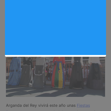
2025
Sergio Lombera
26/08/2025
0
Fiestas Arganda 2025
,
Noticias Arganda del Rey
Arganda del Rey vivirá este año unas
Fiestas