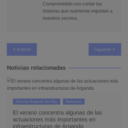
Comprometido con contar las
historias que realmente importan a
nuestros vecinos.
Navegación
Anterior
Siguiente
de
entradas
Noticias relacionadas
Noticias Arganda del Rey
Reformas
El verano concentra algunas de las
actuaciones más importantes en
infraestructuras de Arganda