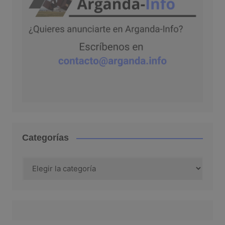
Categorías
Categorías