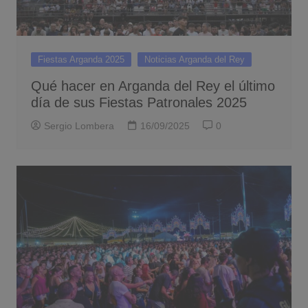
Fiestas Arganda 2025
Noticias Arganda del Rey
Qué hacer en Arganda del Rey el último
día de sus Fiestas Patronales 2025
Sergio Lombera
16/09/2025
0