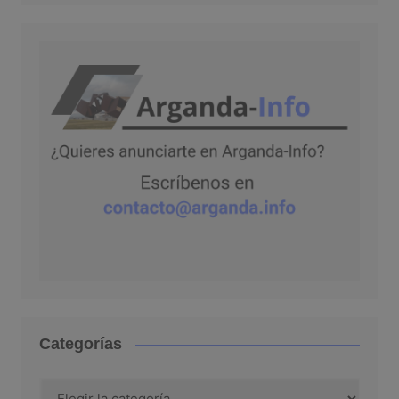
Categorías
Categorías