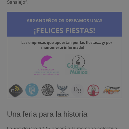
Sanalejo”.
Una feria para la historia
La Vid de Oro 2025 pasará a la memoria colectiva