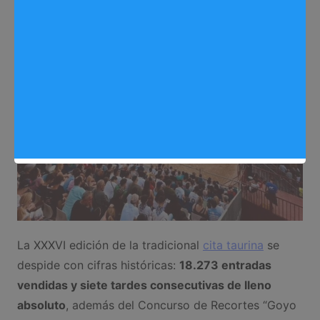
Fiestas Arganda 2025
,
Noticias Arganda del Rey
La XXXVI edición de la tradicional
cita taurina
se
despide con cifras históricas:
18.273 entradas
vendidas y siete tardes consecutivas de lleno
absoluto
, además del Concurso de Recortes “Goyo