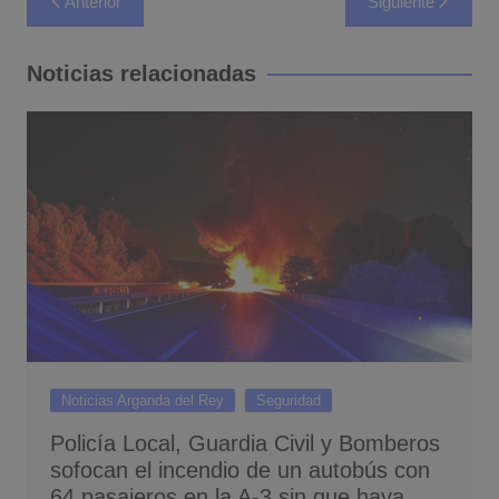
Anterior
Siguiente
de
entradas
Noticias relacionadas
Noticias Arganda del Rey
Seguridad
Policía Local, Guardia Civil y Bomberos
sofocan el incendio de un autobús con
64 pasajeros en la A-3 sin que haya