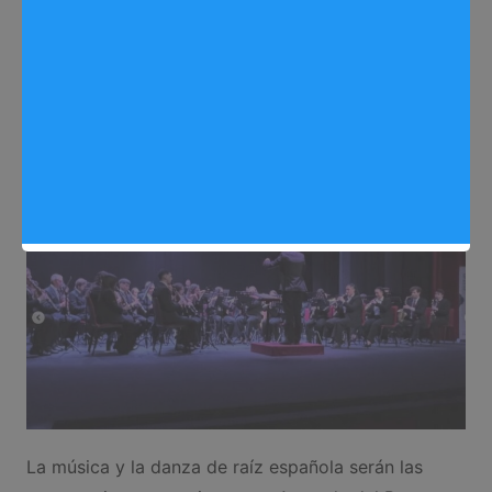
Española”
Redactora
04/06/2026
0
Eventos
,
Noticias Arganda del Rey
La música y la danza de raíz española serán las