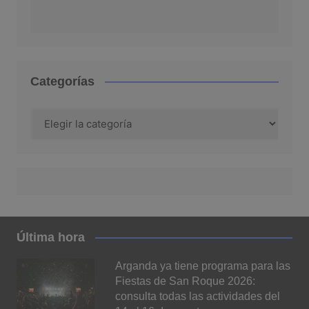
Categorías
Categorías
Última hora
Arganda ya tiene programa para las
Fiestas de San Roque 2026:
consulta todas las actividades del