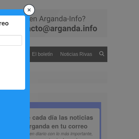
 ciudadanía
El boletín
Noticias Rivas