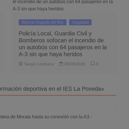
Noticias Arganda del Rey
Seguridad
Policía Local, Guardia Civil y
Bomberos sofocan el incendio de
un autobús con 64 pasajeros en la
A-3 sin que haya heridos
Sergio Lombera
05/08/2026
0
rmación deportiva en el IES La Poveda
»
retera de Morata hasta su conexión con la A3 -