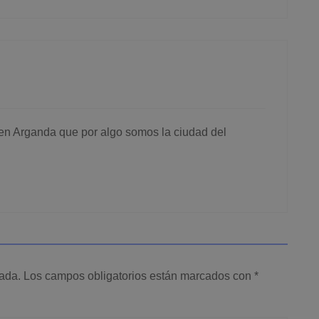
en Arganda que por algo somos la ciudad del
cada.
Los campos obligatorios están marcados con
*