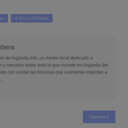
ón
IES LA POVEDA
mbera
or de Arganda.info, un medio local dedicado a
or y cercanía sobre todo lo que sucede en Arganda del
o con contar las historias que realmente importan a
.
Siguiente