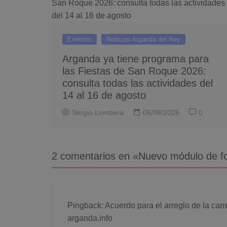
Eventos
Noticias Arganda del Rey
Arganda ya tiene programa para
las Fiestas de San Roque 2026:
consulta todas las actividades del
14 al 16 de agosto
Sergio Lombera
06/08/2026
0
2 comentarios en «
Nuevo módulo de fo
Pingback:
Acuerdo para el arreglo de la car
arganda.info