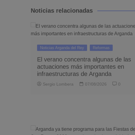
entradas
Noticias relacionadas
Noticias Arganda del Rey
Reformas
El verano concentra algunas de las
actuaciones más importantes en
infraestructuras de Arganda
Sergio Lombera
07/08/2026
0