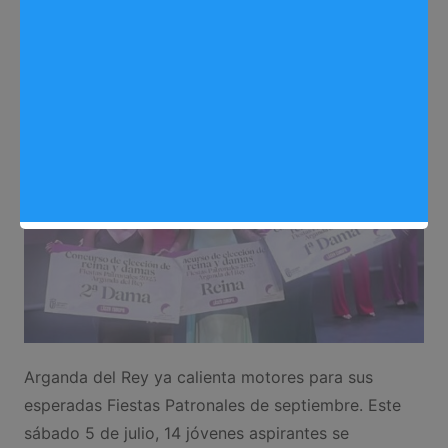
Sergio Lombera
06/07/2025
0
Eventos
,
Fiestas Arganda 2025
,
Noticias Arganda del Rey
Arganda del Rey ya calienta motores para sus
esperadas Fiestas Patronales de septiembre. Este
sábado 5 de julio, 14 jóvenes aspirantes se