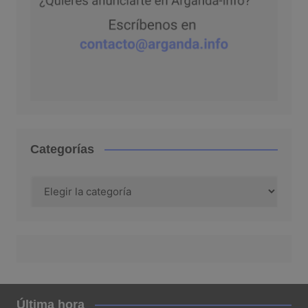
Categorías
Categorías
Última hora