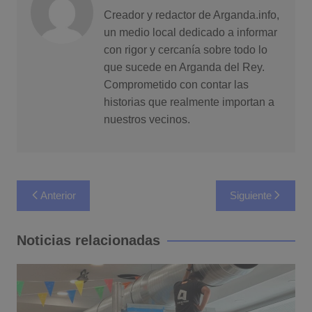
Creador y redactor de Arganda.info,
un medio local dedicado a informar
con rigor y cercanía sobre todo lo
que sucede en Arganda del Rey.
Comprometido con contar las
historias que realmente importan a
nuestros vecinos.
Navegación
Anterior
Siguiente
de
entradas
Noticias relacionadas