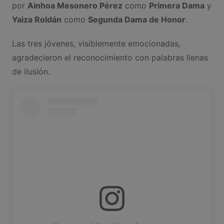
por
Ainhoa Mesonero Pérez
como
Primera Dama
y
Yaiza Roldán
como
Segunda Dama de Honor
.
Las tres jóvenes, visiblemente emocionadas,
agradecieron el reconocimiento con palabras llenas
de ilusión.