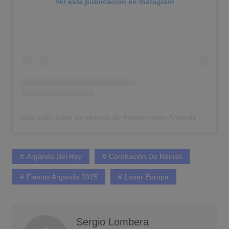
Ver esta publicación en Instagram
Una publicación compartida de Ayuntamiento Arganda del Rey (@ayto.arganda)
Arganda Del Rey
Coronación De Reinas
Fiestas Arganda 2025
Láser Europa
Sergio Lombera