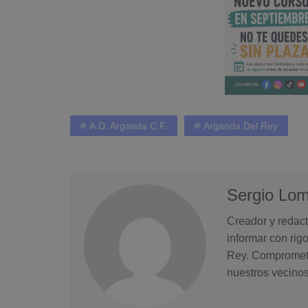
A.D. Arganda C.F.
Arganda Del Rey
Sergio Lo
Creador y redact
informar con rig
Rey. Comprometid
nuestros vecinos