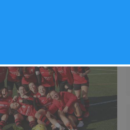
tos
,
Noticias Arganda del Rey