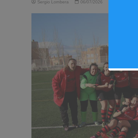
Sergio Lombera
06/07/2026
0
Even