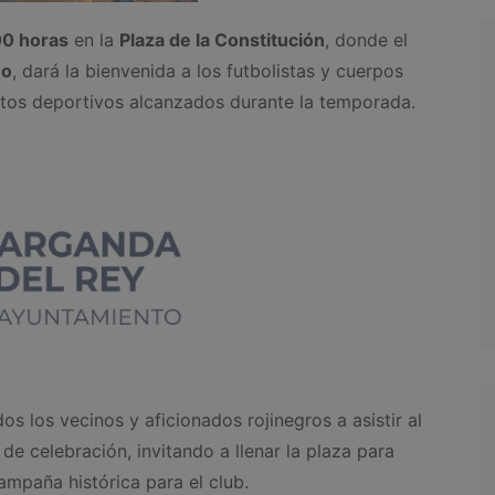
00 horas
en la
Plaza de la Constitución
, donde el
no
, dará la bienvenida a los futbolistas y cuerpos
itos deportivos alcanzados durante la temporada.
s los vecinos y aficionados rojinegros a asistir al
e celebración, invitando a llenar la plaza para
ampaña histórica para el club.