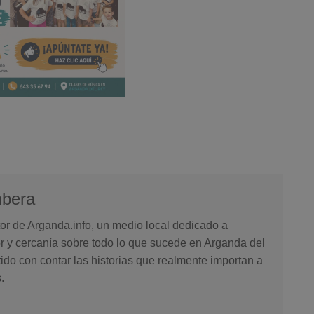
mbera
or de Arganda.info, un medio local dedicado a
or y cercanía sobre todo lo que sucede en Arganda del
o con contar las historias que realmente importan a
.