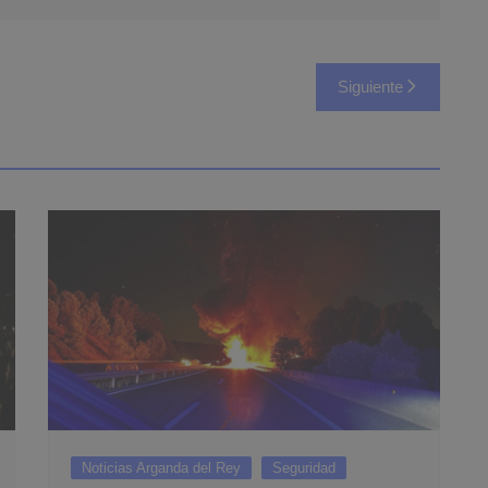
Siguiente
Noticias Arganda del Rey
Seguridad