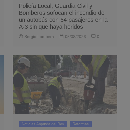
Policía Local, Guardia Civil y
Bomberos sofocan el incendio de
un autobús con 64 pasajeros en la
A-3 sin que haya heridos
Sergio Lombera
05/08/2026
0
Noticias Arganda del Rey
Reformas