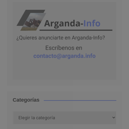
Categorías
Categorías