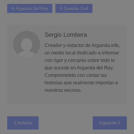
Arganda Del Rey
Guardia Civil
Sergio Lombera
Creador y redactor de Arganda.info,
un medio local dedicado a informar
con rigor y cercanía sobre todo lo
que sucede en Arganda del Rey.
Comprometido con contar las
historias que realmente importan a
nuestros vecinos.
Navegación
Anterior
Siguiente
de