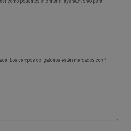
saber cómo podemos informar al ayuntamiento para
cada.
Los campos obligatorios están marcados con
*