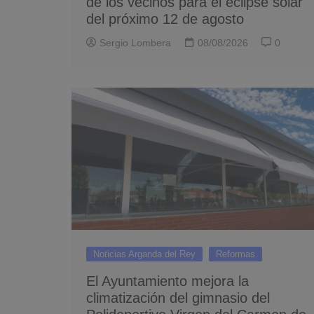
de los vecinos para el eclipse solar
del próximo 12 de agosto
Sergio Lombera
08/08/2026
0
Noticias Arganda del Rey
Reformas
El Ayuntamiento mejora la
climatización del gimnasio del