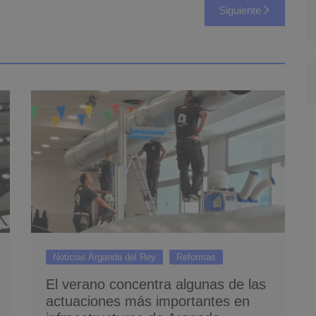
Siguiente
Noticias Arganda del Rey
Reformas
El verano concentra algunas de las
actuaciones más importantes en