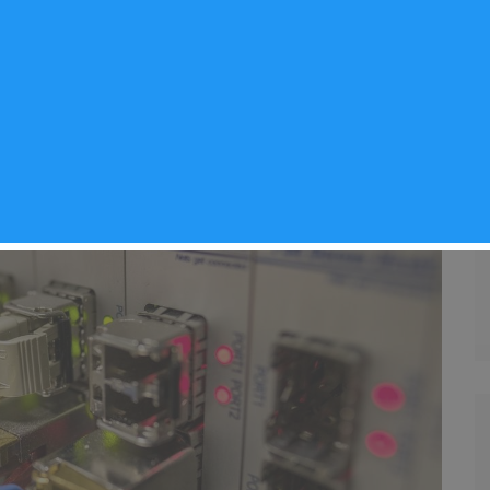
cias Arganda del Rey