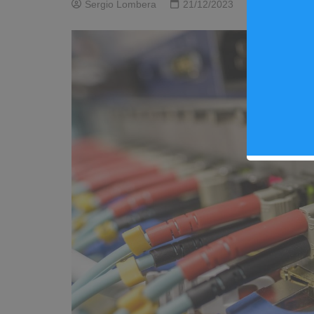
Sergio Lombera
21/12/2023
1
Noti