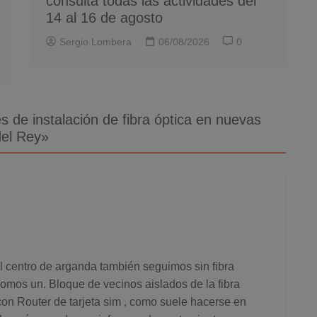
consulta todas las actividades del
14 al 16 de agosto
Sergio Lombera
06/08/2026
0
s de instalación de fibra óptica en nuevas
del Rey
»
l centro de arganda también seguimos sin fibra
somos un. Bloque de vecinos aislados de la fibra
on Router de tarjeta sim , como suele hacerse en