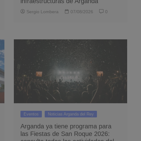
infraestructuras de Arganda
Sergio Lombera
07/08/2026
0
Eventos
Noticias Arganda del Rey
Arganda ya tiene programa para
las Fiestas de San Roque 2026: