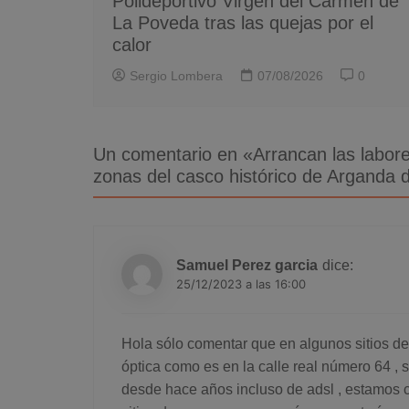
Polideportivo Virgen del Carmen de
La Poveda tras las quejas por el
calor
Sergio Lombera
07/08/2026
0
Un comentario en «
Arrancan las labore
zonas del casco histórico de Arganda 
Samuel Perez garcia
dice:
25/12/2023 a las 16:00
Hola sólo comentar que en algunos sitios de
óptica como es en la calle real número 64 , 
desde hace años incluso de adsl , estamos c