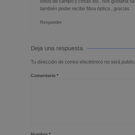
sitios de campo y cosas así , nos gustaría 
también poder recibir fibra óptica , gracias
Responder
Deja una respuesta
Tu dirección de correo electrónico no será publi
Comentario
*
Nombre
*