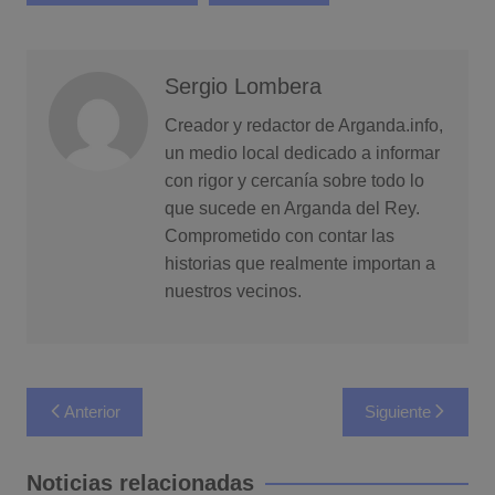
Sergio Lombera
Creador y redactor de Arganda.info,
un medio local dedicado a informar
con rigor y cercanía sobre todo lo
que sucede en Arganda del Rey.
Comprometido con contar las
historias que realmente importan a
nuestros vecinos.
Navegación
Anterior
Siguiente
de
entradas
Noticias relacionadas