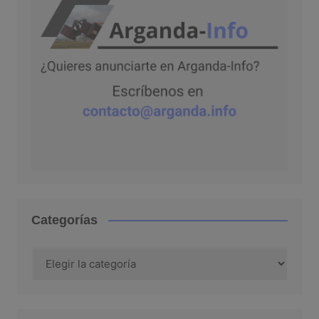
Categorías
Categorías