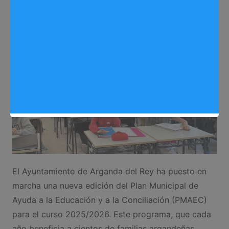
Sergio Lombera
14/10/2025
0
Educación
,
Noticias Arganda del Rey
El Ayuntamiento de Arganda del Rey ha puesto en
marcha una nueva edición del Plan Municipal de
Ayuda a la Educación y a la Conciliación (PMAEC)
para el curso 2025/2026. Este programa, que cada
año beneficia a cientos de familias argandeñas,