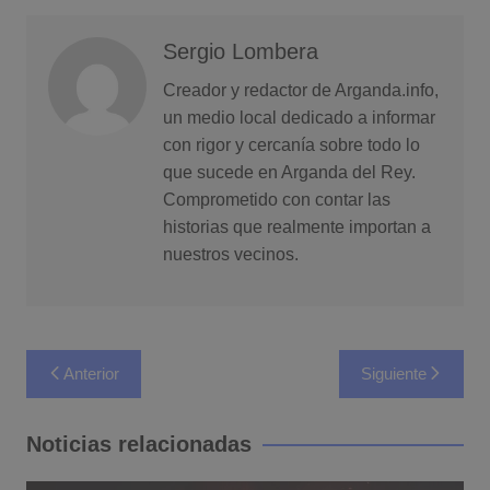
Sergio Lombera
Creador y redactor de Arganda.info,
un medio local dedicado a informar
con rigor y cercanía sobre todo lo
que sucede en Arganda del Rey.
Comprometido con contar las
historias que realmente importan a
nuestros vecinos.
Navegación
Anterior
Siguiente
de
entradas
Noticias relacionadas