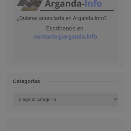
Categorías
Categorías