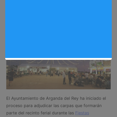
Ocio
,
Fiestas Arganda 2025
,
Noticias Arganda del Rey
El Ayuntamiento de Arganda del Rey ha iniciado el
proceso para adjudicar las carpas que formarán
parte del recinto ferial durante las
Fiestas