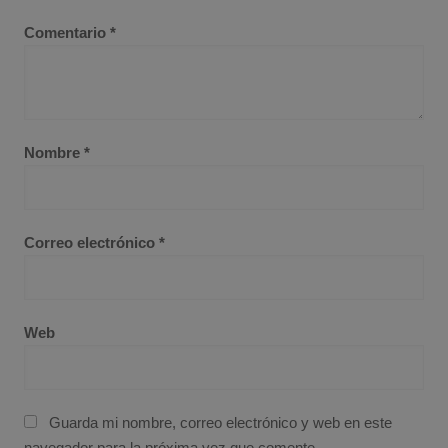
Comentario
*
Nombre
*
Correo electrónico
*
Web
Guarda mi nombre, correo electrónico y web en este
navegador para la próxima vez que comente.