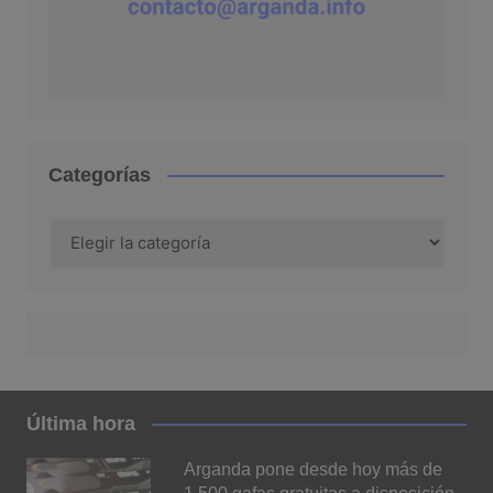
Categorías
Categorías
Última hora
Arganda pone desde hoy más de