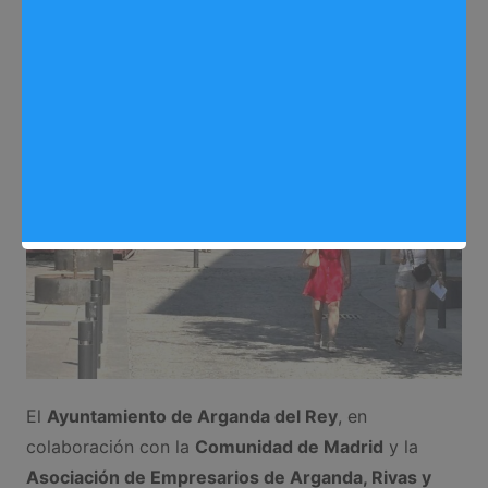
Redactora
04/11/2025
0
Trabajo
,
Noticias Arganda del Rey
El
Ayuntamiento de Arganda del Rey
, en
colaboración con la
Comunidad de Madrid
y la
Asociación de Empresarios de Arganda, Rivas y