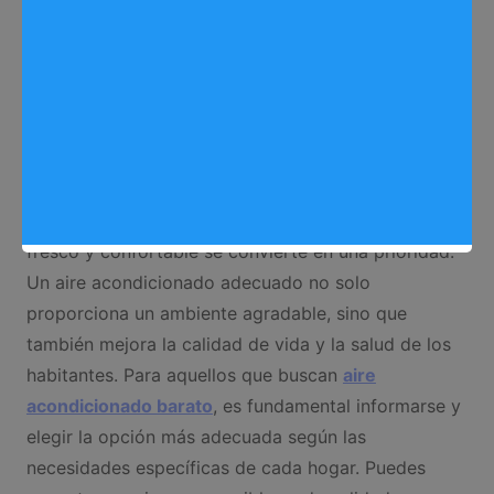
En arganda.info sabemos que con la llegada del
verano y las altas temperaturas, mantener un hogar
fresco y confortable se convierte en una prioridad.
Un aire acondicionado adecuado no solo
proporciona un ambiente agradable, sino que
también mejora la calidad de vida y la salud de los
habitantes. Para aquellos que buscan
aire
acondicionado barato
, es fundamental informarse y
elegir la opción más adecuada según las
necesidades específicas de cada hogar. Puedes