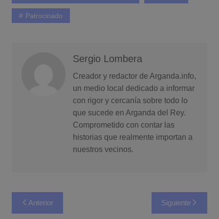
Patrocinado
Sergio Lombera
Creador y redactor de Arganda.info,
un medio local dedicado a informar
con rigor y cercanía sobre todo lo
que sucede en Arganda del Rey.
Comprometido con contar las
historias que realmente importan a
nuestros vecinos.
Navegación
Anterior
Siguiente
de