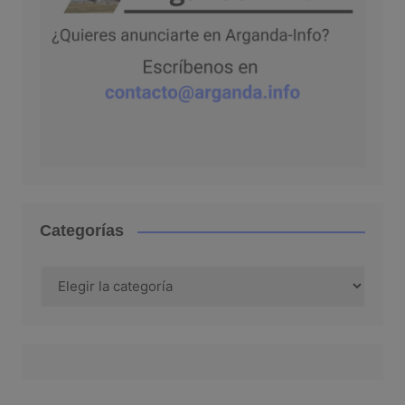
Categorías
Categorías