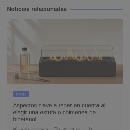
entradas
Noticias relacionadas
Hogar
Aspectos clave a tener en cuenta al
elegir una estufa o chimenea de
bioetanol
Sergio Lombera
05/06/2026
0