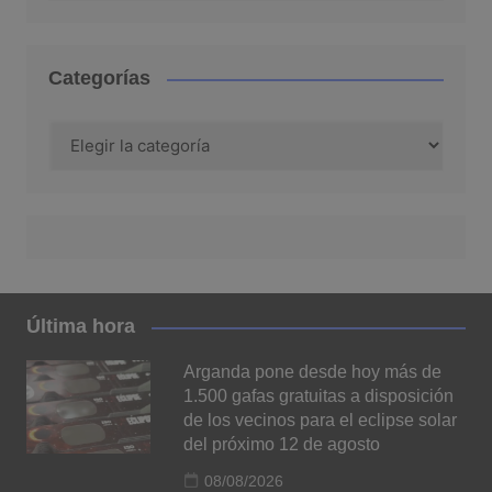
Categorías
Categorías
Última hora
Arganda pone desde hoy más de
1.500 gafas gratuitas a disposición
de los vecinos para el eclipse solar
del próximo 12 de agosto
08/08/2026