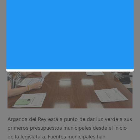
Sergio Lombera
12/07/2025
0
Política
,
Noticias Arganda del Rey
Arganda del Rey está a punto de dar luz verde a sus
primeros presupuestos municipales desde el inicio
de la legislatura. Fuentes municipales han