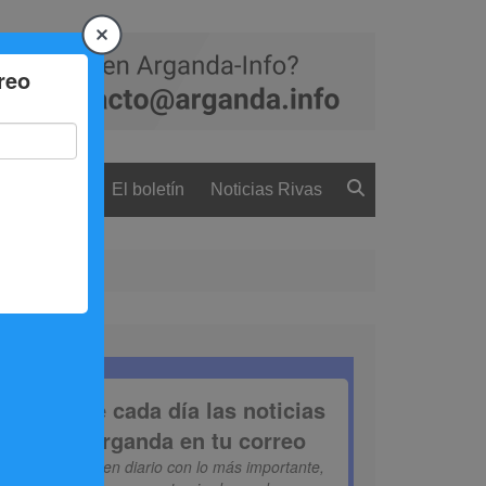
 ciudadanía
El boletín
Noticias Rivas