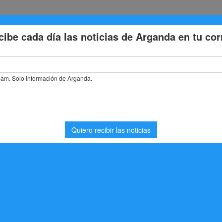
Eventos
Deporte
Cultura
Trabajo
Problemas de la
stás buscando. Quizá pueda ayudarte una búsqueda.