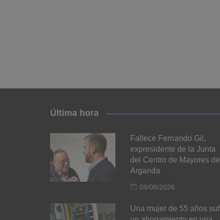
Última hora
Fallece Fernando Gil,
expresidente de la Junta
del Centro de Mayores de
Arganda
09/08/2026
Una mujer de 55 años suf
un ahogamiento en una