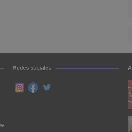
Redes sociales
A
re