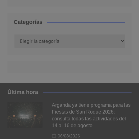
Categorías
Categorías
Última hora
Arganda ya tiene programa para las
Fiestas de San Roque 2026:
consulta todas las actividades del
14 al 16 de agosto
06/08/2026