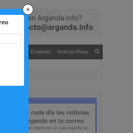
 ciudadanía
El boletín
Noticias Rivas