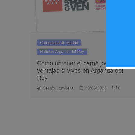
Comunidad de Madrid
Noticias Arganda del Rey
Como obtener el carné joven y sus
ventajas si vives en Arganda del
Rey
Sergio Lombera
30/08/2023
0