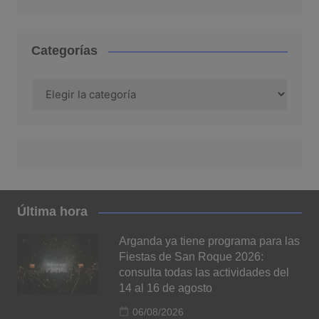
Categorías
Categorías
Última hora
Arganda ya tiene programa para las
Fiestas de San Roque 2026:
consulta todas las actividades del
14 al 16 de agosto
06/08/2026