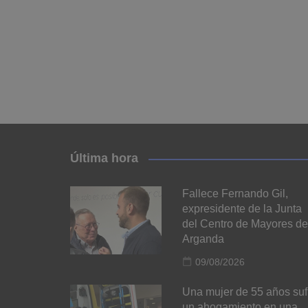
Última hora
Fallece Fernando Gil,
expresidente de la Junta
del Centro de Mayores de
Arganda
09/08/2026
Una mujer de 55 años suf
un ahogamiento en una