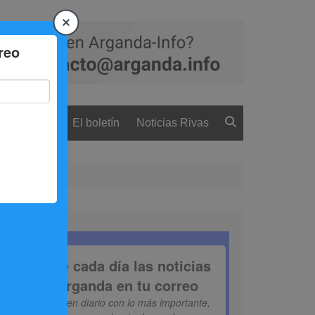
 ciudadanía
El boletín
Noticias Rivas