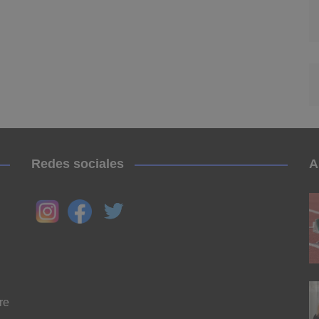
Redes sociales
A
re