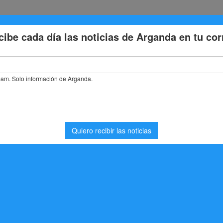
Eventos
Deporte
Cultura
Trabajo
Problemas de la
stás buscando. Quizá pueda ayudarte una búsqueda.