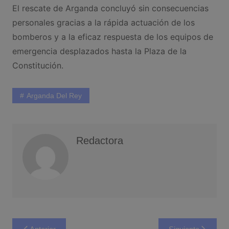
El rescate de Arganda concluyó sin consecuencias
personales gracias a la rápida actuación de los
bomberos y a la eficaz respuesta de los equipos de
emergencia desplazados hasta la Plaza de la
Constitución.
Arganda Del Rey
Redactora
Navegación