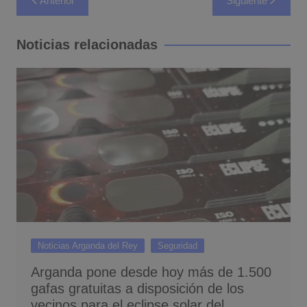
Anterior
Siguiente
de
entradas
Noticias relacionadas
Noticias Arganda del Rey
Seguridad
Arganda pone desde hoy más de 1.500
gafas gratuitas a disposición de los
vecinos para el eclipse solar del