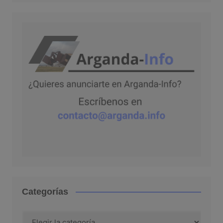
Categorías
Categorías