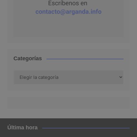
Categorías
Categorías
Última hora