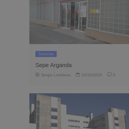
Servicios
Sepe Arganda
Sergio Lombera
14/10/2023
0