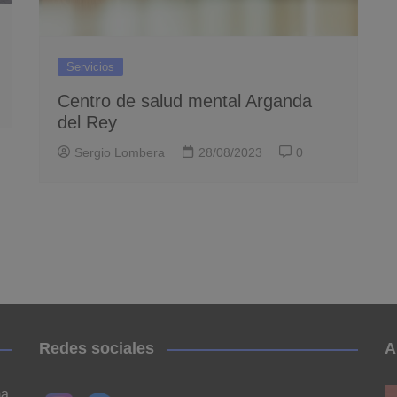
Servicios
Centro de salud mental Arganda
del Rey
Sergio Lombera
28/08/2023
0
Redes sociales
A
ma