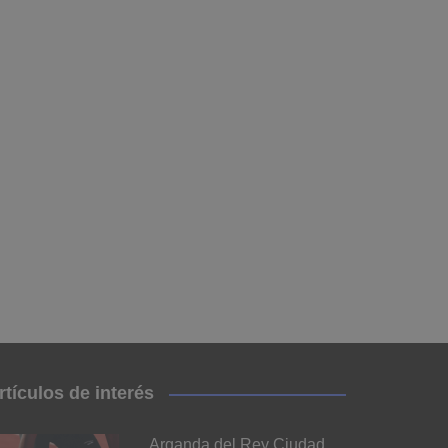
rtículos de interés
Arganda del Rey Ciudad