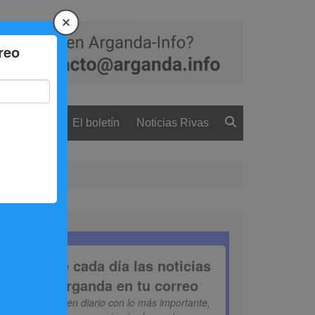
 ciudadanía
El boletín
Noticias Rivas