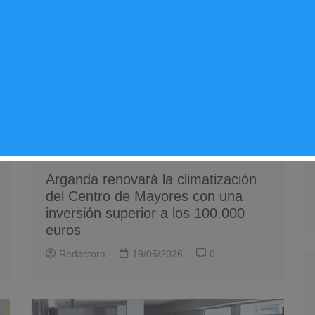
Noticias Arganda del Rey
Servicios
Arganda renovará la climatización
del Centro de Mayores con una
inversión superior a los 100.000
euros
Redactora
19/05/2026
0