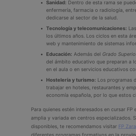
Sanidad:
Dentro de esta rama se puede
enfermería, farmacia o radiología, ent
dedicarse al sector de la salud.
Tecnología y telecomunicaciones:
Las
los últimos años. Los ciclos en esta ár
web y mantenimiento de sistemas info
Educación:
Además del
Grado Superior
del ámbito educativo que preparan a 
en el aula o en servicios educativos c
Hostelería y turismo:
Los programas de
trabajar en hoteles, restaurantes y emp
economía española, por lo que estos c
Para quienes estén interesados en cursar FP 
amplia y variada en centros especializados. 
disponibles, te recomendamos visitar
FP Zar
diferentes programas formativos en la provin