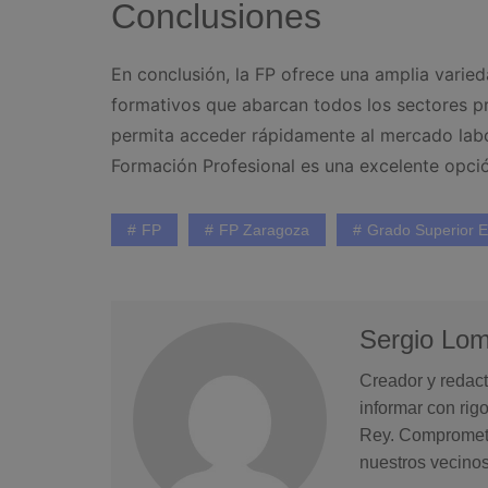
Conclusiones
En conclusión, la FP ofrece una amplia varie
formativos que abarcan todos los sectores p
permita acceder rápidamente al mercado labo
Formación Profesional es una excelente opci
FP
FP Zaragoza
Grado Superior Ed
Sergio Lo
Creador y redact
informar con rig
Rey. Comprometid
nuestros vecinos