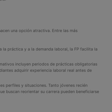
hacen una opción atractiva. Entre las más
 la práctica y a la demanda laboral, la FP facilita la
mativos incluyen periodos de prácticas obligatorias
iantes adquirir experiencia laboral real antes de
es perfiles y situaciones. Tanto jóvenes recién
e buscan reorientar su carrera pueden beneficiarse