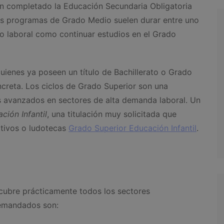
an completado la Educación Secundaria Obligatoria
Los programas de Grado Medio suelen durar entre uno
o laboral como continuar estudios en el Grado
quienes ya poseen un título de Bachillerato o Grado
creta. Los ciclos de Grado Superior son una
s avanzados en sectores de alta demanda laboral. Un
ción Infantil
, una titulación muy solicitada que
ativos o ludotecas
Grado Superior Educación Infantil
.
 cubre prácticamente todos los sectores
demandados son: