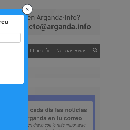
 ciudadanía
El boletín
Noticias Rivas