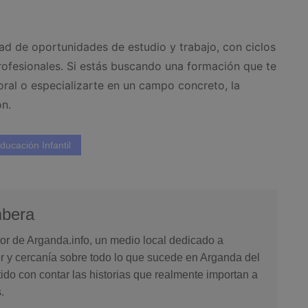
dad de oportunidades de estudio y trabajo, con ciclos
rofesionales. Si estás buscando una formación que te
ral o especializarte en un campo concreto, la
ón.
ucación Infantil
mbera
or de Arganda.info, un medio local dedicado a
or y cercanía sobre todo lo que sucede en Arganda del
o con contar las historias que realmente importan a
.