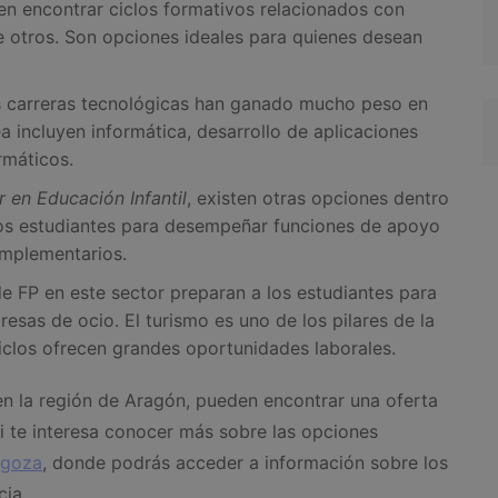
n encontrar ciclos formativos relacionados con
re otros. Son opciones ideales para quienes desean
 carreras tecnológicas han ganado mucho peso en
ea incluyen informática, desarrollo de aplicaciones
rmáticos.
 en Educación Infantil
, existen otras opciones dentro
los estudiantes para desempeñar funciones de apoyo
omplementarios.
 FP en este sector preparan a los estudiantes para
resas de ocio. El turismo es uno de los pilares de la
iclos ofrecen grandes oportunidades laborales.
en la región de Aragón, pueden encontrar una oferta
Si te interesa conocer más sobre las opciones
agoza
, donde podrás acceder a información sobre los
cia.