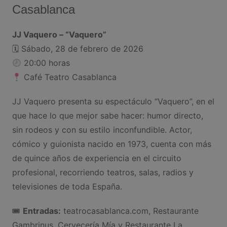
Casablanca
JJ Vaquero – “Vaquero”
🗓 Sábado, 28 de febrero de 2026
20:00 horas
Café Teatro Casablanca
JJ Vaquero presenta su espectáculo “Vaquero”, en el
que hace lo que mejor sabe hacer: humor directo,
sin rodeos y con su estilo inconfundible. Actor,
cómico y guionista nacido en 1973, cuenta con más
de quince años de experiencia en el circuito
profesional, recorriendo teatros, salas, radios y
televisiones de toda España.
🎟
Entradas:
teatrocasablanca.com, Restaurante
Gambrinus, Cervecería Mía y Restaurante La