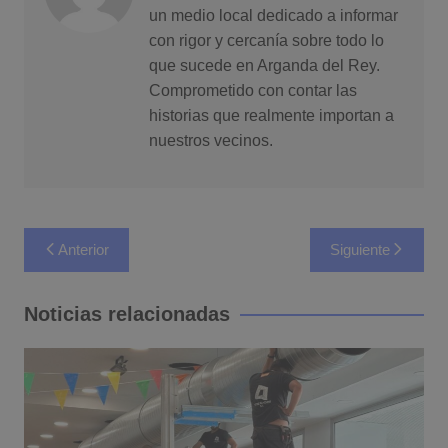
un medio local dedicado a informar
con rigor y cercanía sobre todo lo
que sucede en Arganda del Rey.
Comprometido con contar las
historias que realmente importan a
nuestros vecinos.
Navegación
Anterior
Siguiente
de
entradas
Noticias relacionadas