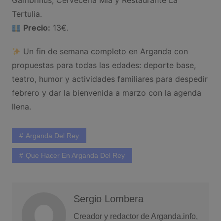
Gambrinus, Cervecería Mía y Restaurante La
Tertulia.
Precio:
13€.
Un fin de semana completo en Arganda con
propuestas para todas las edades: deporte base,
teatro, humor y actividades familiares para despedir
febrero y dar la bienvenida a marzo con la agenda
llena.
Arganda Del Rey
Que Hacer En Arganda Del Rey
Sergio Lombera
Creador y redactor de Arganda.info,