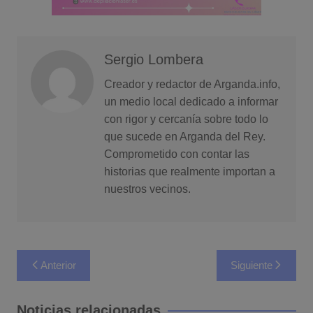
Sergio Lombera
Creador y redactor de Arganda.info,
un medio local dedicado a informar
con rigor y cercanía sobre todo lo
que sucede en Arganda del Rey.
Comprometido con contar las
historias que realmente importan a
nuestros vecinos.
Navegación
Anterior
Siguiente
de
entradas
Noticias relacionadas