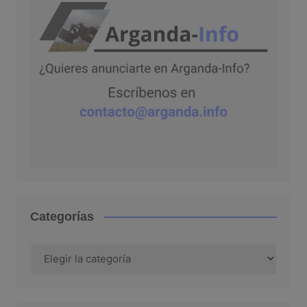
Categorías
Categorías