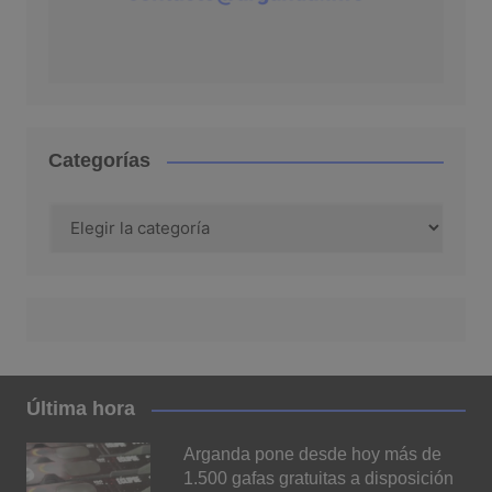
Categorías
Categorías
Última hora
Arganda pone desde hoy más de
1.500 gafas gratuitas a disposición