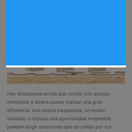
Hay situaciones en las que contar con acceso
inmediato a dinero puede marcar una gran
diferencia. Una avería inesperada, un recibo
olvidado o incluso una oportunidad irrepetible
pueden exigir soluciones que no pasan por los