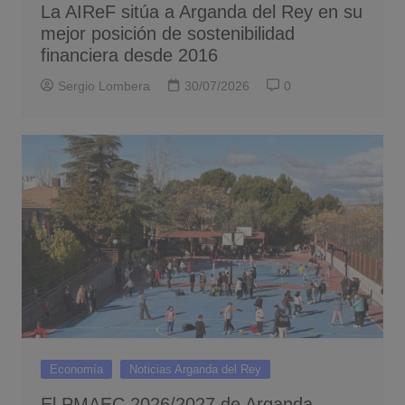
La AIReF sitúa a Arganda del Rey en su
mejor posición de sostenibilidad
financiera desde 2016
Sergio Lombera
30/07/2026
0
Economía
Noticias Arganda del Rey
El PMAEC 2026/2027 de Arganda