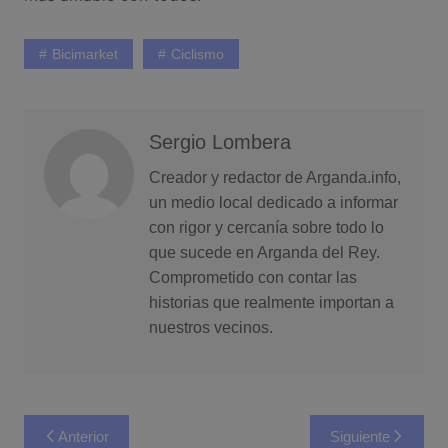
Bicimarket
Ciclismo
Sergio Lombera
Creador y redactor de Arganda.info,
un medio local dedicado a informar
con rigor y cercanía sobre todo lo
que sucede en Arganda del Rey.
Comprometido con contar las
historias que realmente importan a
nuestros vecinos.
Navegación
Anterior
Siguiente