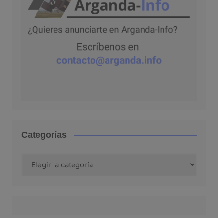
Categorías
Categorías