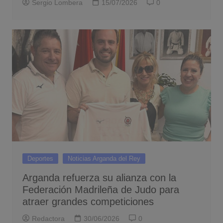
Sergio Lombera
15/07/2026
0
Deportes
Noticias Arganda del Rey
Arganda refuerza su alianza con la
Federación Madrileña de Judo para
atraer grandes competiciones
Redactora
30/06/2026
0