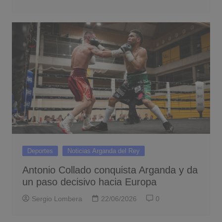
Deportes
Noticias Arganda del Rey
Antonio Collado conquista Arganda y da
un paso decisivo hacia Europa
Sergio Lombera
22/06/2026
0