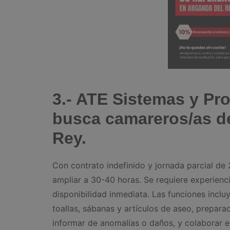
3.- ATE Sistemas y Pr
busca camareros/as de
Rey.
Con contrato indefinido y jornada parcial de
ampliar a 30-40 horas. Se requiere experienc
disponibilidad inmediata. Las funciones inclu
toallas, sábanas y artículos de aseo, prepara
informar de anomalías o daños, y colaborar e