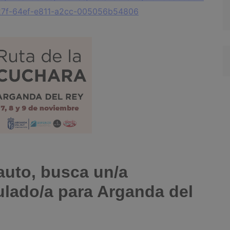
7f-64ef-e811-a2cc-005056b54806
auto, busca un/a
tulado/a para Arganda del