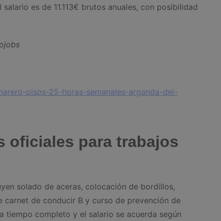
salario es de 11.113€ brutos anuales, con posibilidad
fojobs
amarero-pisos-25-horas-semanales-arganda-del-
s oficiales para trabajos
luyen solado de aceras, colocación de bordillos,
re carnet de conducir B y curso de prevención de
 a tiempo completo y el salario se acuerda según