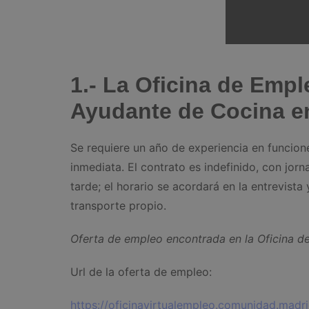
1.- La Oficina de Emp
Ayudante de Cocina e
Se requiere un año de experiencia en funcion
inmediata. El contrato es indefinido, con jor
tarde; el horario se acordará en la entrevista 
transporte propio.
Oferta de empleo encontrada en la Oficina 
Url de la oferta de empleo:
https://oficinavirtualempleo.comunidad.madr