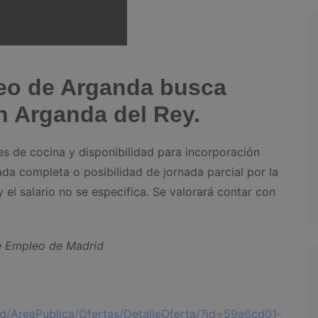
leo de Arganda busca
n Arganda del Rey.
es de cocina y disponibilidad para incorporación
nada completa o posibilidad de jornada parcial por la
y el salario no se especifica. Se valorará contar con
de Empleo de Madrid
id/AreaPublica/Ofertas/DetalleOferta/?id=59a6cd01-