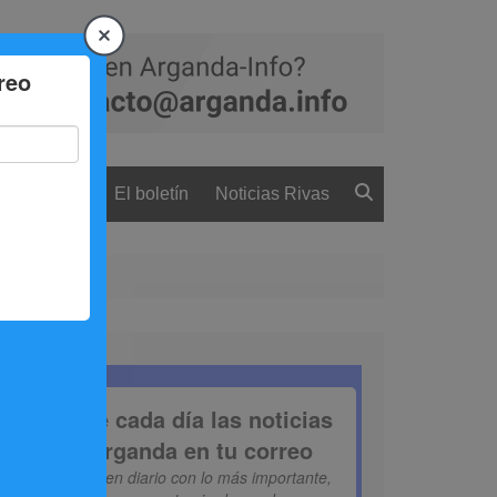
 ciudadanía
El boletín
Noticias Rivas
2025