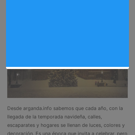
Sergio Lombera
11/04/2025
0
Medio ambiente
Desde arganda.info sabemos que cada año, con la
llegada de la temporada navideña, calles,
escaparates y hogares se llenan de luces, colores y
decoración. Es una época que invita a celebrar, pero