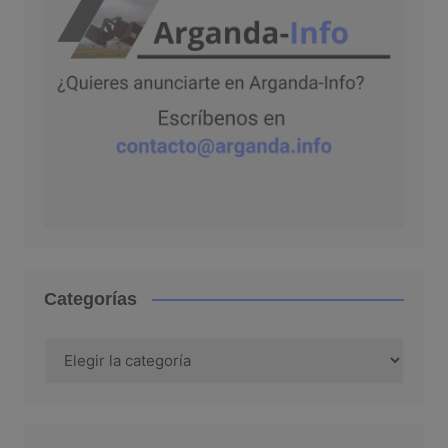
Categorías
Categorías