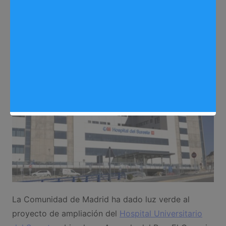
Sergio Lombera
09/07/2026
0
Noticias Arganda del Rey
,
Reformas
La Comunidad de Madrid ha dado luz verde al
proyecto de ampliación del
Hospital Universitario