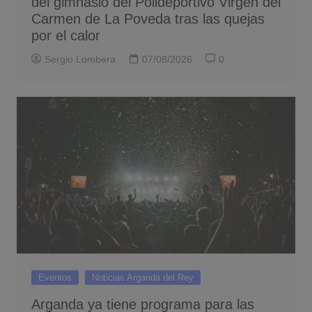
del gimnasio del Polideportivo Virgen del
Carmen de La Poveda tras las quejas
por el calor
Sergio Lombera
07/08/2026
0
Eventos
Noticias Arganda del Rey
Arganda ya tiene programa para las