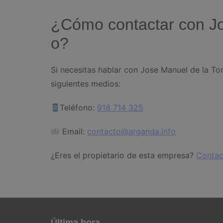
¿Cómo contactar con Jo
o?
Si necesitas hablar con Jose Manuel de la To
siguientes medios:
Teléfono:
918 714 325
Email:
contacto@arganda.info
¿Eres el propietario de esta empresa?
Contac
Última hora