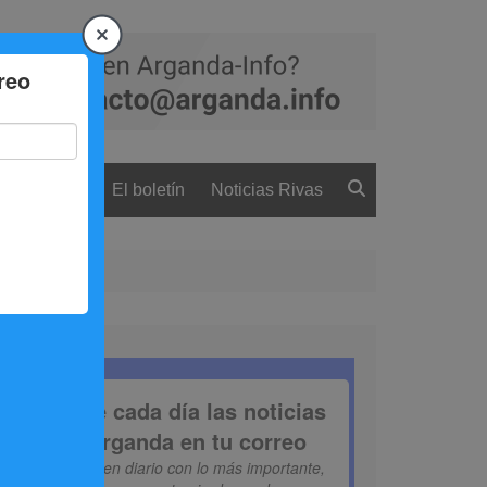
 ciudadanía
El boletín
Noticias Rivas