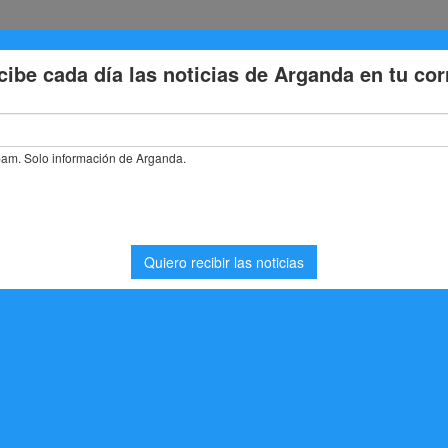
Eventos
Deporte
Cultura
Trabajo
Problemas de la
rre Brice o