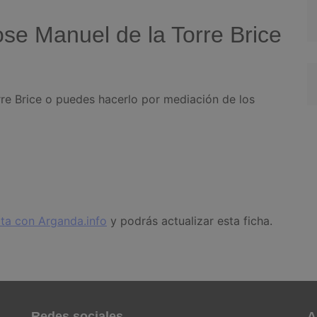
se Manuel de la Torre Brice
rre Brice o puedes hacerlo por mediación de los
ta con Arganda.info
y podrás actualizar esta ficha.
Redes sociales
A