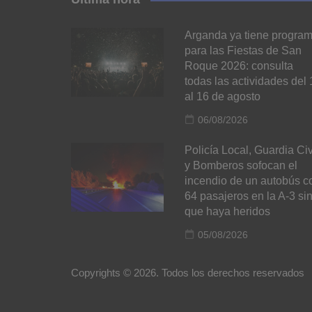
Arganda ya tiene progra
para las Fiestas de San
Roque 2026: consulta
todas las actividades del 
al 16 de agosto
06/08/2026
Policía Local, Guardia Civ
y Bomberos sofocan el
incendio de un autobús c
64 pasajeros en la A-3 si
que haya heridos
05/08/2026
Copyrights © 2026. Todos los derechos reservados