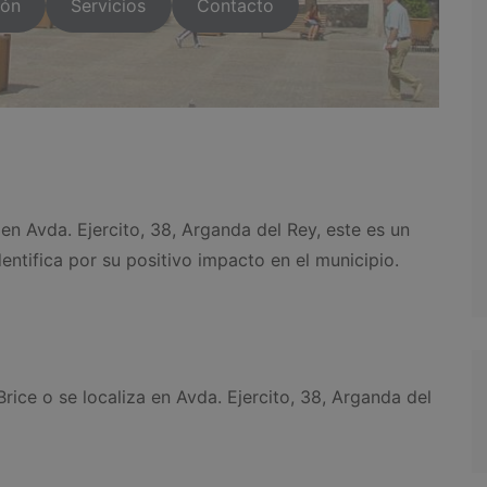
ión
Servicios
Contacto
en Avda. Ejercito, 38, Arganda del Rey, este es un
ntifica por su positivo impacto en el municipio.
ice o se localiza en Avda. Ejercito, 38, Arganda del