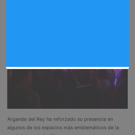
Redactora
21/05/2026
0
Cultura
,
Noticias Arganda del Rey
Arganda del Rey ha reforzado su presencia en
algunos de los espacios más emblemáticos de la