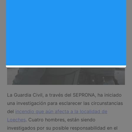
Sergio Lombera
02/08/2024
0
Seguridad
,
Noticias Arganda del Rey
La Guardia Civil, a través del SEPRONA, ha iniciado
una investigación para esclarecer las circunstancias
del
incendio que aún afecta a la localidad de
Loeches
. Cuatro hombres, están siendo
investigados por su posible responsabilidad en el