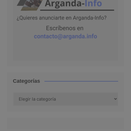
Categorías
Categorías