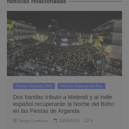
Noticias relacionadas
Fiestas Arganda 2026
Noticias Arganda del Rey
Dos bandas tributo a Melendi y al indie
español recuperarán la Noche del Búho
en las Fiestas de Arganda
Sergio Lombera
10/08/2026
0