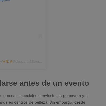
ty
Peluqueria&Estetica (@eterna_beautybymery)
darse antes de un evento
 o cenas especiales convierten la primavera y el
nda en centros de belleza. Sin embargo, desde