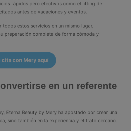
cios rápidos pero efectivos como el lifting de
citados antes de vacaciones y eventos.
r todos estos servicios en un mismo lugar,
r su preparación completa de forma cómoda y
 cita con Mery aquí
onvertirse en un referente
ey, Eterna Beauty by Mery ha apostado por crear una
ca, sino también en la experiencia y el trato cercano.