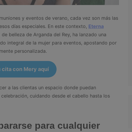
muniones y eventos de verano, cada vez son más las
esos días especiales. En este contexto,
Eterna
o de belleza de Arganda del Rey, ha lanzado una
o integral de la mujer para eventos, apostando por
amente personalizada.
 cita con Mery aquí
cer a las clientas un espacio donde puedan
celebración, cuidando desde el cabello hasta los
ararse para cualquier