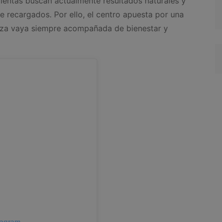
entas buscan actualmente resultados naturales y
e recargados. Por ello, el centro apuesta por una
leza vaya siempre acompañada de bienestar y
tagram