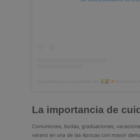
Una publicación compartida de
Eterna beau
La importancia de cui
Comuniones, bodas, graduaciones, vacaciones
verano en una de las épocas con mayor dema