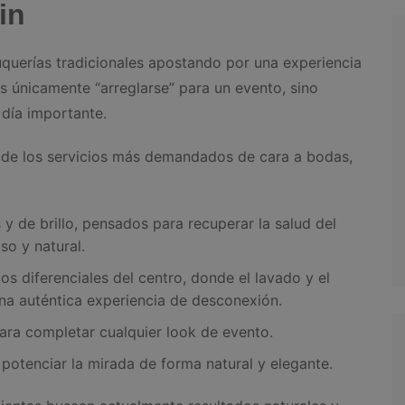
in
luquerías tradicionales apostando por una experiencia
s únicamente “arreglarse” para un evento, sino
 día importante.
s de los servicios más demandados de cara a bodas,
 y de brillo, pensados para recuperar la salud del
so y natural.
ios diferenciales del centro, donde el lavado y el
una auténtica experiencia de desconexión.
para completar cualquier look de evento.
 potenciar la mirada de forma natural y elegante.