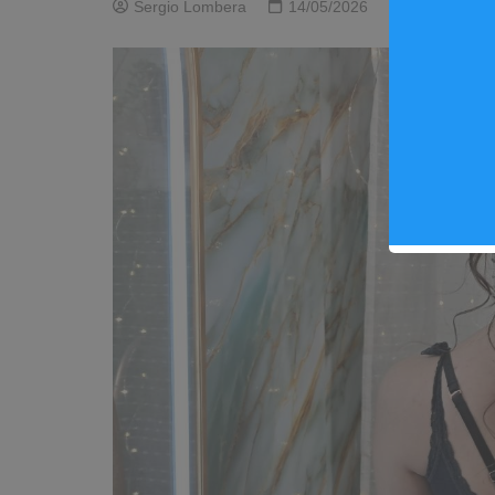
Sergio Lombera
14/05/2026
0
Esté