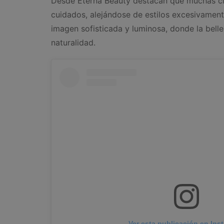
Desde Eterna Beauty destacan que muchas cli
cuidados, alejándose de estilos excesivament
imagen sofisticada y luminosa, donde la bel
naturalidad.
Ver esta publicación en Ins