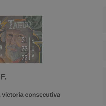
F.
 victoria consecutiva