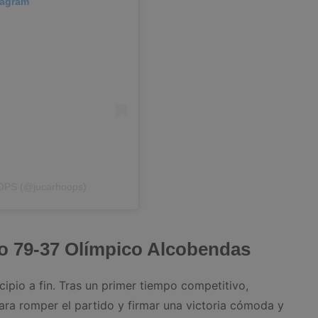
tagram
OPS (@jucarhoops)
o 79-37 Olímpico Alcobendas
cipio a fin. Tras un primer tiempo competitivo,
para romper el partido y firmar una victoria cómoda y