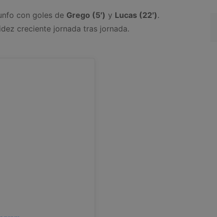
iunfo con goles de
Grego (5′)
y
Lucas (22′)
.
dez creciente jornada tras jornada.