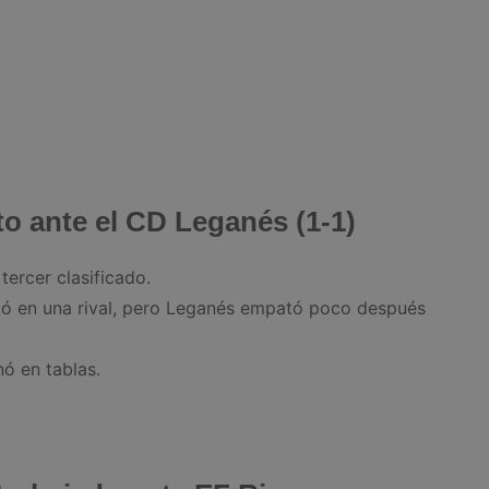
o ante el CD Leganés (1-1)
tercer clasificado.
tó en una rival, pero Leganés empató poco después
nó en tablas.