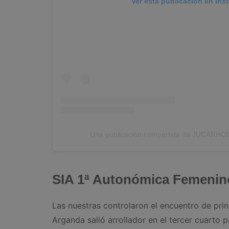
Ver esta publicación en Ins
Una publicación compartida de JUCARHO
SIA 1ª Autonómica Femenin
Las nuestras controlaron el encuentro de prin
Arganda salió arrollador en el tercer cuarto 