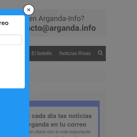
 ciudadanía
El boletín
Noticias Rivas
16 de noviembre