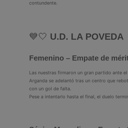
contundente.
💙🤍
U.D. LA POVEDA
Femenino – Empate de mérit
Las nuestras firmaron un gran partido ante el 
Arganda se adelantó tras un centro que rebo
con un gol de falta.
Pese a intentarlo hasta el final, el duelo termi