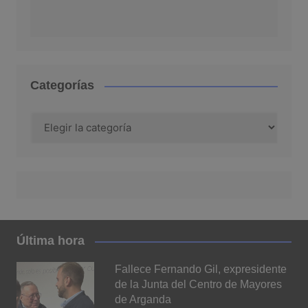
Categorías
Categorías
Última hora
Fallece Fernando Gil, expresidente
de la Junta del Centro de Mayores
de Arganda