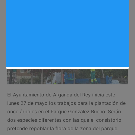
Sergio Lombera
28/05/2024
0
Medio ambiente
,
Noticias Arganda del Rey
El Ayuntamiento de Arganda del Rey inicia este
lunes 27 de mayo los trabajos para la plantación de
once árboles en el Parque González Bueno. Serán
dos especies diferentes con las que el consistorio
pretende repoblar la flora de la zona del parque: