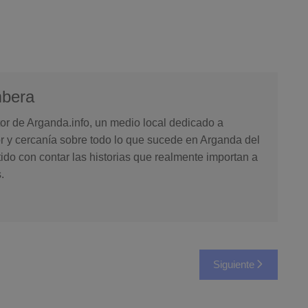
mbera
or de Arganda.info, un medio local dedicado a
or y cercanía sobre todo lo que sucede en Arganda del
o con contar las historias que realmente importan a
.
Siguiente