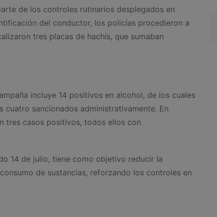
arte de los controles rutinarios desplegados en
ntificación del conductor, los policías procedieron a
calizaron tres placas de hachís, que sumaban
ampaña incluye 14 positivos en alcohol, de los cuales
ros cuatro sancionados administrativamente. En
 tres casos positivos, todos ellos con
14 de julio, tiene como objetivo reducir la
l consumo de sustancias, reforzando los controles en