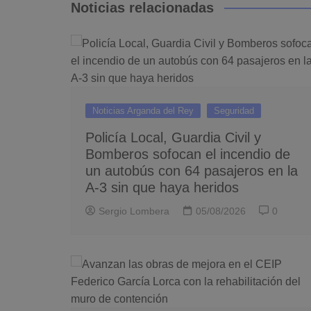
entradas
Noticias relacionadas
Noticias Arganda del Rey
Seguridad
Policía Local, Guardia Civil y
Bomberos sofocan el incendio de
un autobús con 64 pasajeros en la
A-3 sin que haya heridos
Sergio Lombera
05/08/2026
0