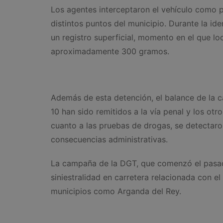
Los agentes interceptaron el vehículo como p
distintos puntos del municipio. Durante la ide
un registro superficial, momento en el que lo
aproximadamente 300 gramos.
Además de esta detención, el balance de la c
10 han sido remitidos a la vía penal y los ot
cuanto a las pruebas de drogas, se detectaron
consecuencias administrativas.
La campaña de la DGT, que comenzó el pasado 
siniestralidad en carretera relacionada con e
municipios como Arganda del Rey.