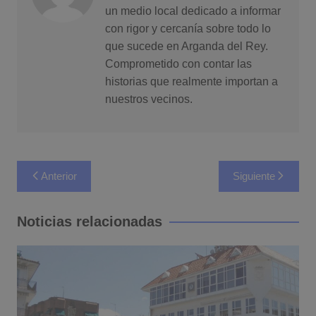
un medio local dedicado a informar
con rigor y cercanía sobre todo lo
que sucede en Arganda del Rey.
Comprometido con contar las
historias que realmente importan a
nuestros vecinos.
Navegación
Anterior
Siguiente
de
entradas
Noticias relacionadas