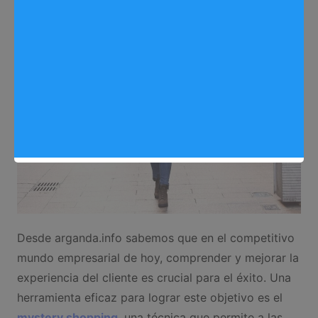
Desde arganda.info sabemos que en el competitivo
mundo empresarial de hoy, comprender y mejorar la
experiencia del cliente es crucial para el éxito. Una
herramienta eficaz para lograr este objetivo es el
mystery shopping
, una técnica que permite a las