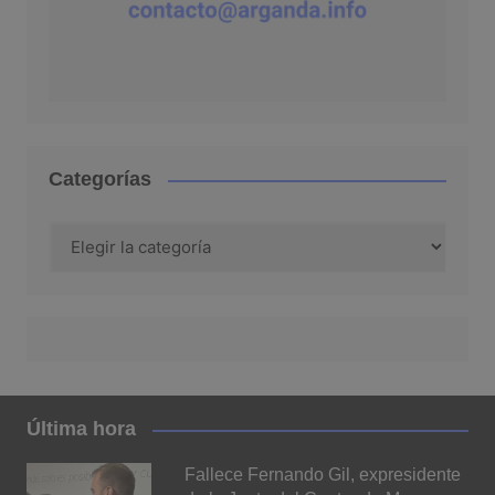
Categorías
Categorías
Última hora
Fallece Fernando Gil, expresidente