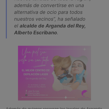
además de convertirse en una
alternativa de ocio para todos
nuestros vecinos
”, ha señalado
el
alcalde de Arganda del Rey,
Alberto Escribano
.
Además de quienes recorran los locales de Arganda,